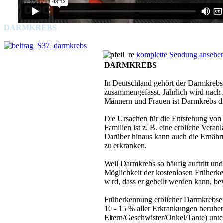
DARMKREBS
komplette Sendung ansehe
DARMKREBS
In Deutschland gehört der Darmkreb
zusammengefasst. Jährlich wird nach 
Männern und Frauen ist Darmkrebs di
Die Ursachen für die Entstehung von 
Familien ist z. B. eine erbliche Ver
Darüber hinaus kann auch die Ernähru
zu erkranken.
Weil Darmkrebs so häufig auftritt und 
Möglichkeit der kostenlosen Früherke
wird, dass er geheilt werden kann, be
Früherkennung erblicher Darmkrebse
10 - 15 % aller Erkrankungen beruhen
Eltern/Geschwister/Onkel/Tante) unte