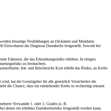
s werden bösartige Neubildungen an Dickdarm und Mastdarm
000 Einwohnern die Diagnose Darmkrebs festgestellt. Sowohl bei
mmte Faktoren, die das Erkrankungsrisiko erhöhen. In einigen
tartungsrisiko zu beobachten.
stoffarme, fett- und fleischreiche Kost erhöht das Risiko, an Krebs
 wird, hat der Gesetzgeber für alle gesetzlich Versicherten die
ht die Chance, dass ein entstehender Krebs so rechtzeitig erkannt
mehrere Verwandte 1. oder 2. Grades (z. B.
bei denen ein erhöhtes Darmkrebsrisiko festgestellt werden kann,