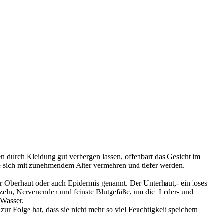
n durch Kleidung gut verbergen lassen, offenbart das Gesicht im
e sich mit zunehmendem Alter vermehren und tiefer werden.
Der Oberhaut oder auch Epidermis genannt. Der Unterhaut,- ein loses
rzeln, Nervenenden und feinste Blutgefäße, um die Leder- und
 Wasser.
ur Folge hat, dass sie nicht mehr so viel Feuchtigkeit speichern