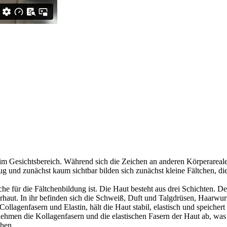
im Gesichtsbereich. Während sich die Zeichen an anderen Körperareale
und zunächst kaum sichtbar bilden sich zunächst kleine Fältchen, di
che für die Fältchenbildung ist. Die Haut besteht aus drei Schichten. 
rhaut. In ihr befinden sich die Schweiß, Duft und Talgdrüsen, Haarwu
llagenfasern und Elastin, hält die Haut stabil, elastisch und speichert
ehmen die Kollagenfasern und die elastischen Fasern der Haut ab, was z
ehen.