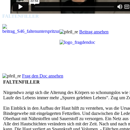
FALTENFILLER
Beitrag ansehen
Frag den Doc ansehen
FALTENFILLER
Nirgendwo zeigt sich die Alterung des Körpers so schonungslos wie 
Laufe des Lebens immer mehr „Spuren gelebten Lebens“. Zug um Zug 
Ein Einblick in den Aufbau der Haut hilft zu verstehen, was die Ursa
Bindegewebe mit eingelagerten Fettzellen. Und dazwischen die Lede
Oberhaut mit Nährstoffen und Sauerstoff zu versorgen. Ein Netz aus Co
Alle drei Hautschichten verändern sich mit der Zeit. Nach und nach n
kann. Die Haut verliert an Spannkraft und Volumen, - Fältchen entst